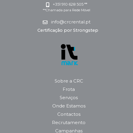
+351 910 628 505 **
**Chamada para Rede Móvel
info@crcrental.pt
Certificação por Strongstep
Sobre a CRC
Frota
Serviços
Onde Estamos
Contactos
Recrutamento
Campanhas