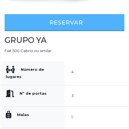
RESERVAR
GRUPO YA
Fiat 500 Cabrio ou similar
Número de
4
lugares
Nº de portas
3
Malas
1