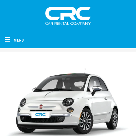
CRC - Car Rental Company
MENU