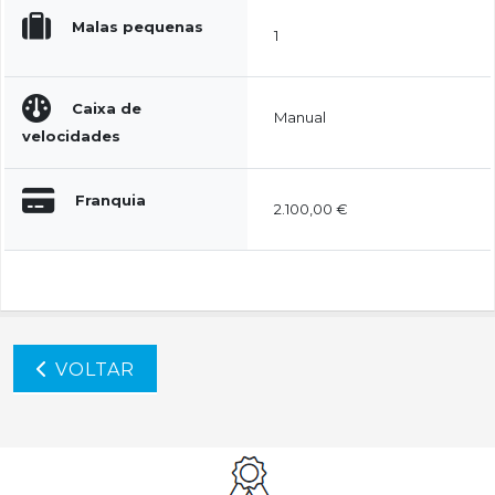
Malas pequenas
1
Caixa de
Manual
velocidades
Franquia
2.100,00 €
VOLTAR