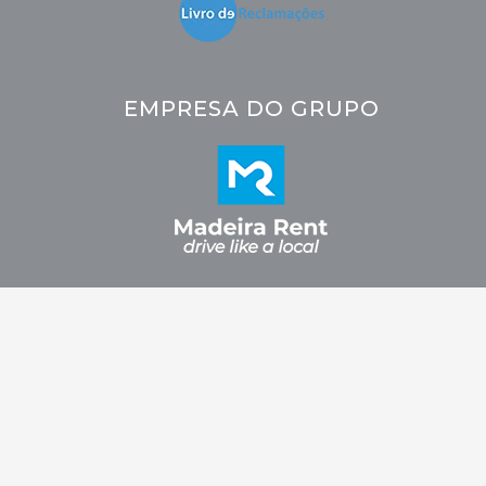
EMPRESA DO GRUPO
2026 © CRC - Car Rental Company. Todos os direitos reservados.
Fidelizarte.
Desenvolvido por