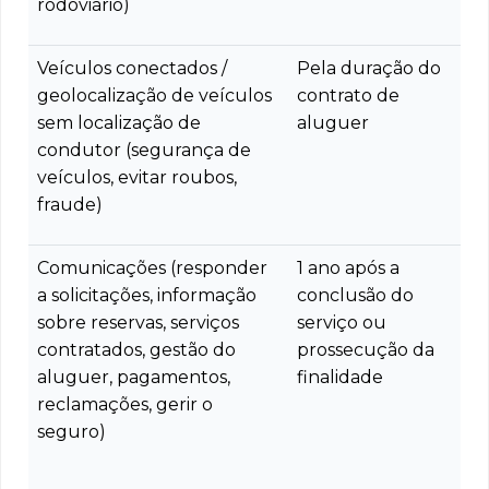
rodoviário)
Veículos conectados /
Pela duração do
geolocalização de veículos
contrato de
sem localização de
aluguer
condutor (segurança de
veículos, evitar roubos,
fraude)
Comunicações (responder
1 ano após a
a solicitações, informação
conclusão do
sobre reservas, serviços
serviço ou
contratados, gestão do
prossecução da
aluguer, pagamentos,
finalidade
reclamações, gerir o
seguro)