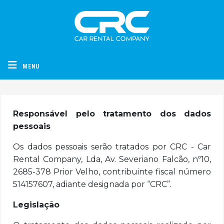
CRC - Car Rental Company
MENU
Responsável pelo tratamento dos dados
pessoais
Os dados pessoais serão tratados por CRC - Car
Rental Company, Lda, Av. Severiano Falcão, nº10,
2685-378 Prior Velho, contribuinte fiscal número
514157607, adiante designada por “CRC”.
Legislação