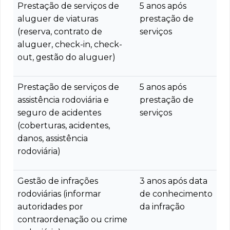
Prestação de serviços de
5 anos após
aluguer de viaturas
prestação de
(reserva, contrato de
serviços
aluguer, check-in, check-
out, gestão do aluguer)
Prestação de serviços de
5 anos após
assistência rodoviária e
prestação de
seguro de acidentes
serviços
(coberturas, acidentes,
danos, assistência
rodoviária)
Gestão de infrações
3 anos após data
rodoviárias (informar
de conhecimento
autoridades por
da infração
contraordenação ou crime