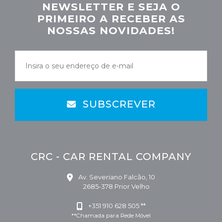
NEWSLETTER E SEJA O
PRIMEIRO A RECEBER AS
NOSSAS NOVIDADES!
SUBSCREVER
CRC - CAR RENTAL COMPANY
Av. Severiano Falcão, 10
2685-378 Prior Velho
+351 910 628 505 **
**Chamada para Rede Móvel