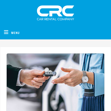
CRC - Car Rental Company
MENU