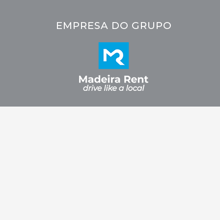
EMPRESA DO GRUPO
2026 © CRC - Car Rental Company. Todos os direitos reservados.
Fidelizarte.
Desenvolvido por