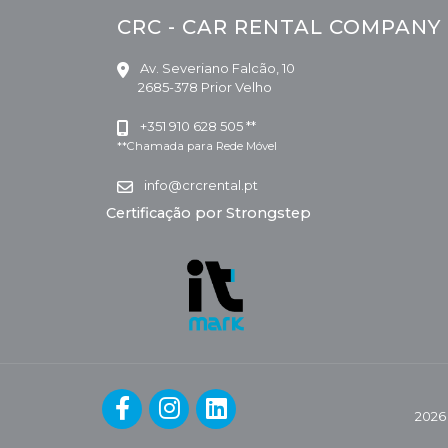
CRC - CAR RENTAL COMPANY
Av. Severiano Falcão, 10
2685-378 Prior Velho
+351 910 628 505 **
**Chamada para Rede Móvel
info@crcrental.pt
Certificação por Strongstep
2026