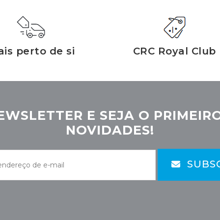
is perto de si
CRC Royal Club
EWSLETTER E SEJA O PRIMEIRO
NOVIDADES!
SUBS