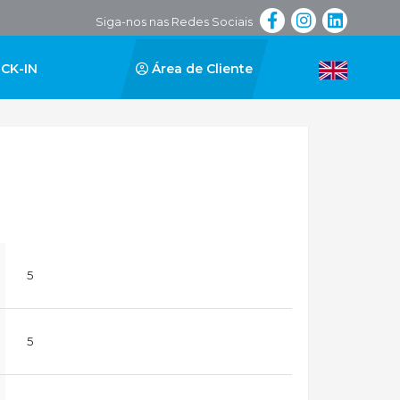
Siga-nos nas Redes Sociais
CK-IN
Área de Cliente
5
5