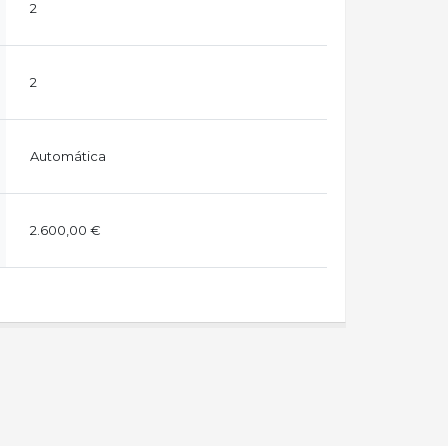
2
2
Automática
2.600,00 €