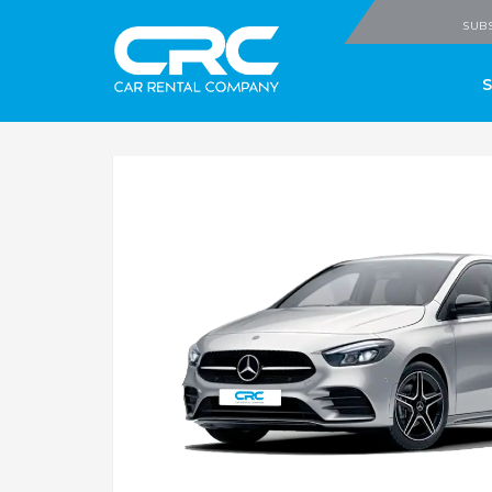
CRC - Car Rental
SUBS