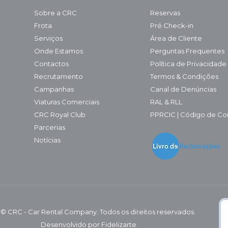
Sobre a CRC
Reservas
Frota
Pré Check-in
Serviços
Área de Cliente
Onde Estamos
Perguntas Frequentes
Contactos
Política de Privacidade
Recrutamento
Termos & Condições
Campanhas
Canal de Denúncias
Viaturas Comerciais
RAL & RLL
CRC Royal Club
PPRCIC | Código de Co
Parcerias
Notícias
 © CRC - Car Rental Company. Todos os direitos reservados.
Desenvolvido por
Fidelizarte.