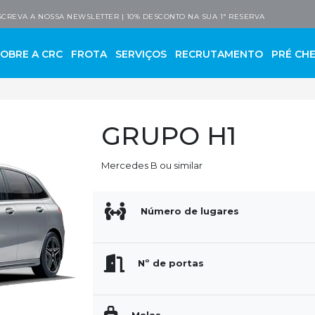
 Company
CREVA A NOSSA NEWSLETTER | 10% DESCONTO NA SUA 1ª RESERVA
SOBRE A CRC
FROTA
SERVIÇOS
RECRUTAMENTO
PRÉ CHE
GRUPO H1
Mercedes B ou similar
Número de lugares
Nº de portas