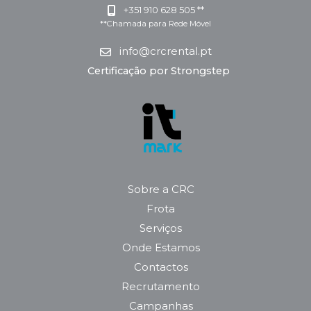
+351 910 628 505 **
**Chamada para Rede Móvel
info@crcrental.pt
Certificação por Strongstep
Sobre a CRC
Frota
Serviços
Onde Estamos
Contactos
Recrutamento
Campanhas