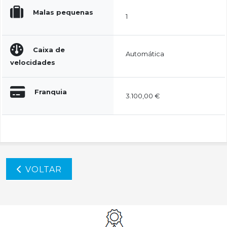
Malas pequenas
1
Caixa de
Automática
velocidades
Franquia
3.100,00 €
VOLTAR