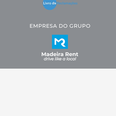
EMPRESA DO GRUPO
2026 © CRC - Car Rental Company. Todos os direitos reservados.
Fidelizarte.
Desenvolvido por