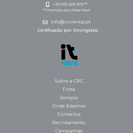
+351 910 628 505 **
**Chamada para Rede Móvel
info@crcrental.pt
Certificação por Strongstep
Sobre a CRC
Frota
Serviços
Onde Estamos
Contactos
Recrutamento
Campanhas