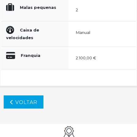
Malas pequenas
2
Caixa de
Manual
velocidades
Franquia
2.100,00 €
VOLTAR