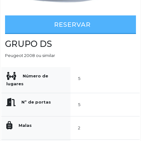
RESERVAR
GRUPO DS
Peugeot 2008 ou similar
Número de
5
lugares
Nº de portas
5
Malas
2