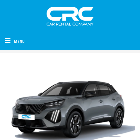
CRC - Car Rental Company
MENU