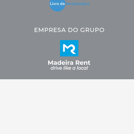
EMPRESA DO GRUPO
2026 © CRC - Car Rental Company. Todos os direitos reservados.
Fidelizarte.
Desenvolvido por