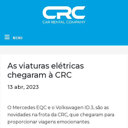
CRC - Car Rental Company
MENU
As viaturas elétricas
chegaram à CRC
13 abr, 2023
O Mercedes EQC e o Volkswagen ID.3, são as
novidades na frota da CRC, que chegaram para
proporcionar viagens emocionantes.