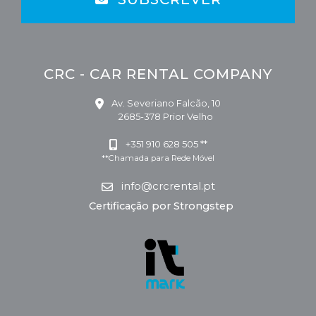
CRC - CAR RENTAL COMPANY
Av. Severiano Falcão, 10
2685-378 Prior Velho
+351 910 628 505 **
**Chamada para Rede Móvel
info@crcrental.pt
Certificação por Strongstep