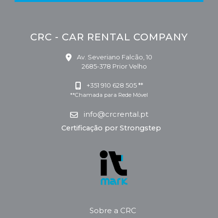
CRC - CAR RENTAL COMPANY
Av. Severiano Falcão, 10
2685-378 Prior Velho
+351 910 628 505 **
**Chamada para Rede Móvel
info@crcrental.pt
Certificação por Strongstep
Sobre a CRC