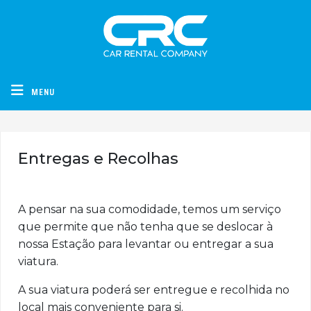
CRC - Car Rental Company
MENU
Entregas e Recolhas
A pensar na sua comodidade, temos um serviço
que permite que não tenha que se deslocar à
nossa Estação para levantar ou entregar a sua
viatura.
A sua viatura poderá ser entregue e recolhida no
local mais conveniente para si.