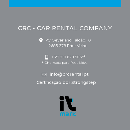
CRC - CAR RENTAL COMPANY
Av. Severiano Falcão, 10
2685-378 Prior Velho
+351 910 628 505 **
**Chamada para Rede Móvel
info@crcrental.pt
Certificação por Strongstep