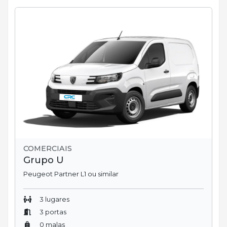
COMERCIAIS
Grupo U
Peugeot Partner L1 ou similar
3 lugares
3 portas
0 malas