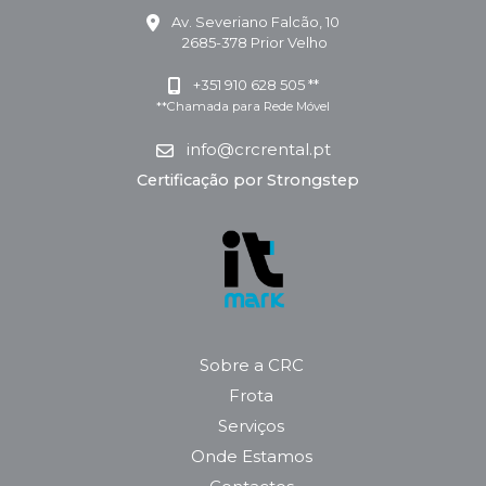
Av. Severiano Falcão, 10
2685-378 Prior Velho
+351 910 628 505 **
**Chamada para Rede Móvel
info@crcrental.pt
Certificação por Strongstep
Sobre a CRC
Frota
Serviços
Onde Estamos