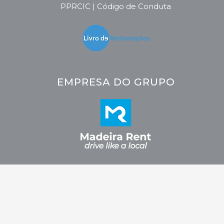
PPRCIC | Código de Conduta
EMPRESA DO GRUPO
2026 © CRC - Car Rental Company. Todos os direitos reservados.
Fidelizarte.
Desenvolvido por