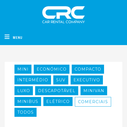
CRC - Car Rental Company
MENU
MINI
ECONÓMICO
COMPACTO
INTERMÉDIO
SUV
EXECUTIVO
LUXO
DESCAPOTÁVEL
MINIVAN
MINIBUS
ELÉTRICO
COMERCIAIS
TODOS