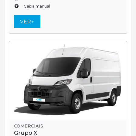
Caixa manual
VER+
COMERCIAIS
Grupo X