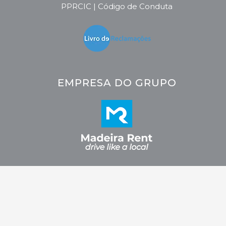
PPRCIC | Código de Conduta
EMPRESA DO GRUPO
2026 © CRC - Car Rental Company. Todos os direitos reservados.
Fidelizarte.
Desenvolvido por