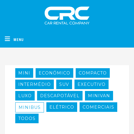
CRC - Car Rental Company
MENU
MINI
ECONÓMICO
COMPACTO
INTERMÉDIO
SUV
EXECUTIVO
LUXO
DESCAPOTÁVEL
MINIVAN
ELÉTRICO
COMERCIAIS
MINIBUS
TODOS