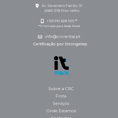
Av. Severiano Falcão, 10
2685-378 Prior Velho
+351 910 628 505 **
**Chamada para Rede Móvel
info@crcrental.pt
Certificação por Strongstep
Sobre a CRC
Frota
Serviços
Onde Estamos