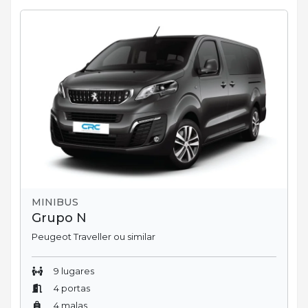
MINIBUS
Grupo N
Peugeot Traveller ou similar
9 lugares
4 portas
4 malas