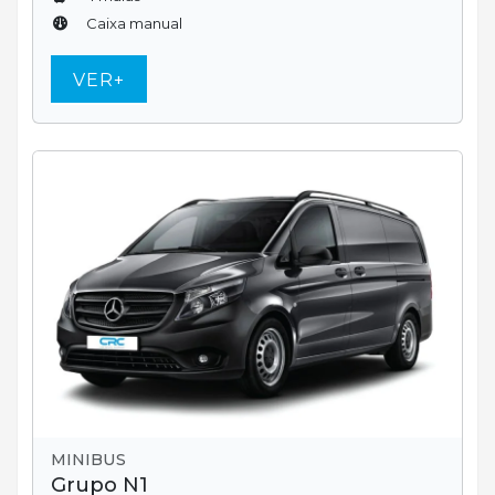
Caixa manual
VER+
MINIBUS
Grupo N1