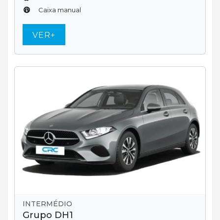
Caixa manual
VER+
INTERMÉDIO
Grupo DH1