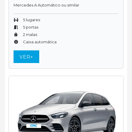
Mercedes A Automático ou similar
5 lugares
5 portas
2 malas
Caixa automática
VER+