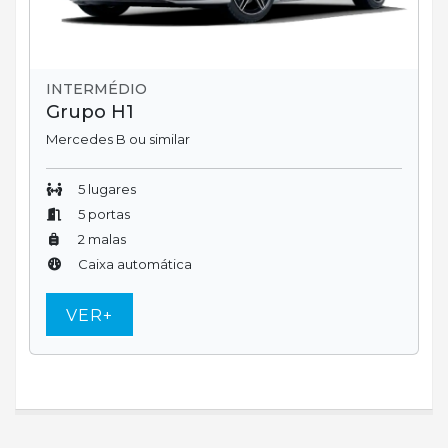
INTERMÉDIO
Grupo H1
Mercedes B ou similar
5 lugares
5 portas
2 malas
Caixa automática
VER+