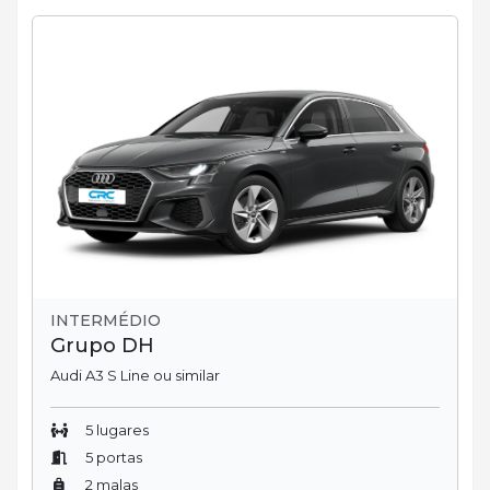
INTERMÉDIO
Grupo DH
Audi A3 S Line ou similar
5 lugares
5 portas
2 malas