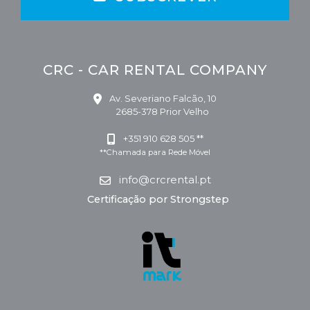
CRC - CAR RENTAL COMPANY
Av. Severiano Falcão, 10
2685-378 Prior Velho
+351 910 628 505 **
**Chamada para Rede Móvel
info@crcrental.pt
Certificação por Strongstep