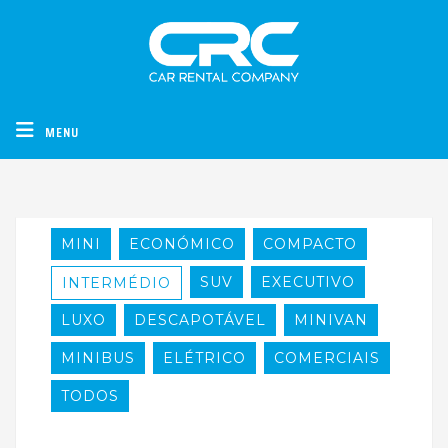
CRC - Car Rental Company
MENU
MINI
ECONÓMICO
COMPACTO
SUV
EXECUTIVO
INTERMÉDIO
LUXO
DESCAPOTÁVEL
MINIVAN
MINIBUS
ELÉTRICO
COMERCIAIS
TODOS